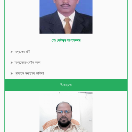
মোঃ সেলিমুল হক তরফদার
অধ্যক্ষের বাণী
অধ্যক্ষেকে মেইল করুন
প্রাক্তন অধ্যক্ষের তালিকা
উপাধ্যক্ষ