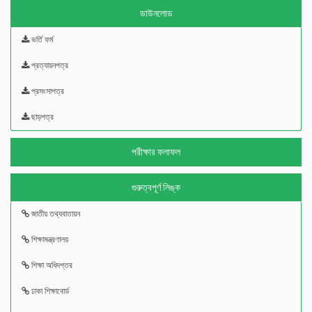
ডাউনলোড
ভর্তি ফর্ম
প্রত্যায়নপত্র
প্রসংসাপত্র
ছাড়পত্র
পরীক্ষার ফলাফল
গুরুত্বপূর্ণ লিঙ্ক
জাতীয় তথ্যবাতায়ন
শিক্ষামন্ত্রণালয়
শিক্ষা অধিদপ্তর
ঢাকা শিক্ষাবোর্ড