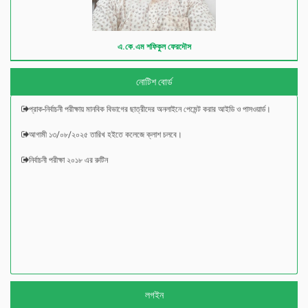
এ.কে.এম শফিকুল ফেরদৌস
প্রাক-নির্বাচনী পরীক্ষা-২০২৫ এর রুটিন
প্রাক-নির্বাচনী পরীক্ষায় বিজ্ঞান বিভাগের ছাত্রীদের অনলাইনে পেমেন্ট করার আইডি ও পাসওয়ার্ড।
নোটিশ বোর্ড
প্রাক-নির্বাচনী পরীক্ষায় মানবিক বিভাগের ছাত্রীদের অনলাইনে পেমেন্ট করার আইডি ও পাসওয়ার্ড।
আগামী ১৩/০৮/২০২৫ তারিখ হইতে কলেজে ক্লাশ চলবে।
নির্বাচনী পরীক্ষা ২০১৮ এর রুটিন
লগইন